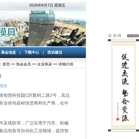
2026年8月7日
星期五
|
展会信息
|
下载中心
|
投诉建议
首页 >> 协会会员 >> 企业风采 >> 详细介绍
司
管理员
港智慧科技园
C
区数码二路
2
号，其总
专业传动器材供货商和生产商
，
在中
件及线轨等，广泛应用于汽车、机械
食品包装等自动化工业领域
，提供智